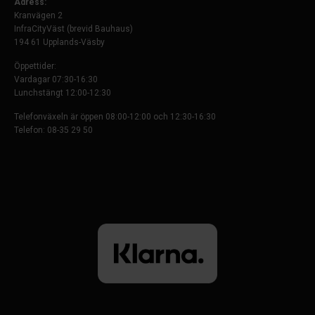
Adress:
Kranvägen 2
InfraCityVäst (brevid Bauhaus)
194 61 Upplands-Väsby
Öppettider:
Vardagar 07:30-16:30
Lunchstängt 12:00-12:30
Telefonväxeln är öppen 08:00-12:00 och 12:30-16:30
Telefon: 08-35 29 50