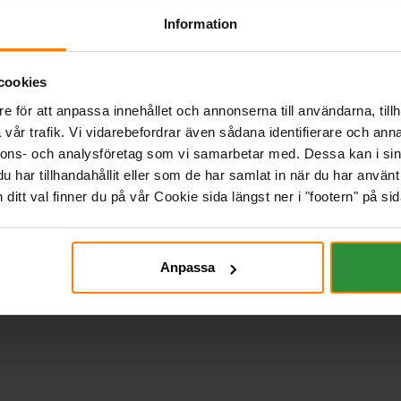
Information
cookies
e för att anpassa innehållet och annonserna till användarna, tillh
vår trafik. Vi vidarebefordrar även sådana identifierare och anna
nnons- och analysföretag som vi samarbetar med. Dessa kan i sin
har tillhandahållit eller som de har samlat in när du har använt 
itt val finner du på vår Cookie sida längst ner i "footern" på sid
Anpassa