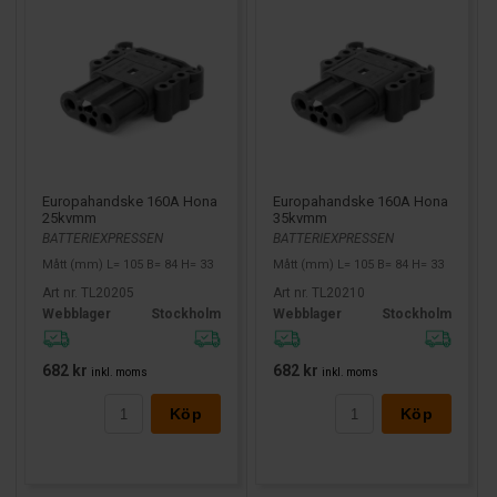
Europahandske 160A Hona
Europahandske 160A Hona
25kvmm
35kvmm
BATTERIEXPRESSEN
BATTERIEXPRESSEN
Mått (mm) L= 105 B= 84 H= 33
Mått (mm) L= 105 B= 84 H= 33
Art nr. TL20205
Art nr. TL20210
Webblager
Stockholm
Webblager
Stockholm
682 kr
682 kr
inkl. moms
inkl. moms
Köp
Köp