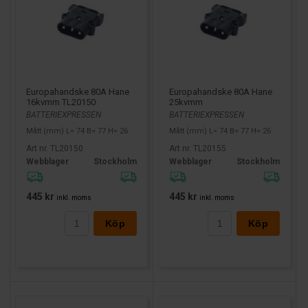
Europahandske 80A Hane
Europahandske 80A Hane
16kvmm TL20150
25kvmm
BATTERIEXPRESSEN
BATTERIEXPRESSEN
Mått (mm) L= 74 B= 77 H= 26
Mått (mm) L= 74 B= 77 H= 26
Art nr. TL20150
Art nr. TL20155
Webblager
Stockholm
Webblager
Stockholm
445 kr
445 kr
inkl. moms
inkl. moms
Köp
Köp