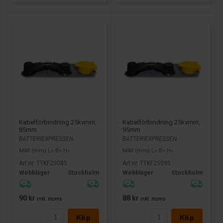
Kabelförbindning 25kvmm,
Kabelförbindning 25kvmm,
85mm
95mm
BATTERIEXPRESSEN
BATTERIEXPRESSEN
Mått (mm) L= B= H=
Mått (mm) L= B= H=
Art nr. TTKF25085
Art nr. TTKF25095
Webblager
Stockholm
Webblager
Stockholm
90 kr
88 kr
inkl. moms
inkl. moms
Köp
Köp