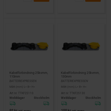
Kabelförbindning 25kvmm,
Kabelförbindning 25kvmm,
110mm
130mm
BATTERIEXPRESSEN
BATTERIEXPRESSEN
Mått (mm) L= B= H=
Mått (mm) L= B= H=
Art nr. TTKF25110
Art nr. TTKF25130
Webblager
Stockholm
Webblager
Stockholm
92 kr
100 kr
inkl. moms
inkl. moms