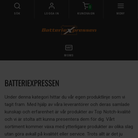
0
SÖK
LOGGA IN
KUNDVAGN
MENY
MOMS
BATTERIEXPRESSEN
Under denna kategori hittar du vår egen produktlinje som vi
tagit fram. Med hjälp av våra leverantörer och deras samlade
kunskap och erfarenhet är vår produkter av Top Notch-kvalité
och vi är stolta att kunna presentera dem för dig. Vårt
sortiment kommer växa med ytterligare produkter av olika slag
utan göra avkall på kvalitét eller service. Trots allt är det ju