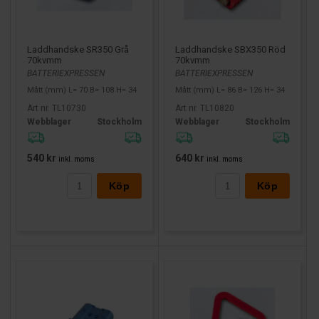
Laddhandske SR350 Grå
Laddhandske SBX350 Röd
70kvmm
70kvmm
BATTERIEXPRESSEN
BATTERIEXPRESSEN
Mått (mm) L= 70 B= 108 H= 34
Mått (mm) L= 86 B= 126 H= 34
Art nr. TL10730
Art nr. TL10820
Webblager
Stockholm
Webblager
Stockholm
540 kr
640 kr
inkl. moms
inkl. moms
Köp
Köp