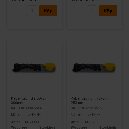
Köp
Köp
Kabelförbindn. 50kvmm,
Kabelförbindn. 70kvmm,
300mm
250mm
BATTERIEXPRESSEN
BATTERIEXPRESSEN
Mått (mm) L= B= H=
Mått (mm) L= B= H=
Art nr. TTKF50300
Art nr. TTKF70250
Webblager
Stockholm
Webblager
Stockholm