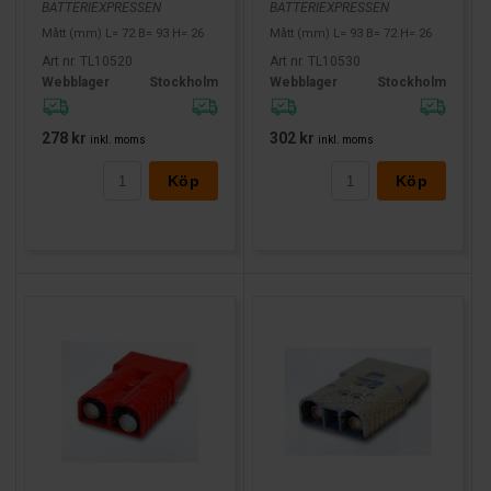
BATTERIEXPRESSEN
BATTERIEXPRESSEN
Mått (mm) L= 72 B= 93 H= 26
Mått (mm) L= 93 B= 72 H= 26
Art nr. TL10520
Art nr. TL10530
Webblager
Stockholm
Webblager
Stockholm
278 kr
302 kr
inkl. moms
inkl. moms
Köp
Köp