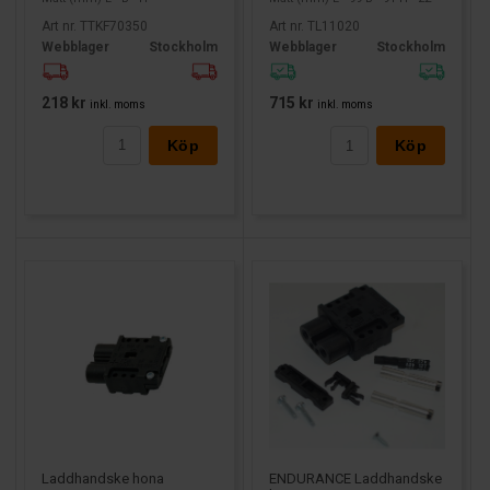
Art nr. TTKF70350
Art nr. TL11020
Webblager
Stockholm
Webblager
Stockholm
218 kr
715 kr
inkl. moms
inkl. moms
Köp
Köp
ENDURANCE Laddhandske
Laddhandske hona