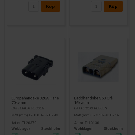
Köp
Köp
Europahandske 320A Hane
Laddhandske S50 Grå
70kvmm
16kvmm
BATTERIEXPRESSEN
BATTERIEXPRESSEN
Mått (mm) L= 130 B= 92 H= 43
Mått (mm) L= 37 B= 48 H= 16
Art nr. TL20370
Art nr. TL10130
Webblager
Stockholm
Webblager
Stockholm