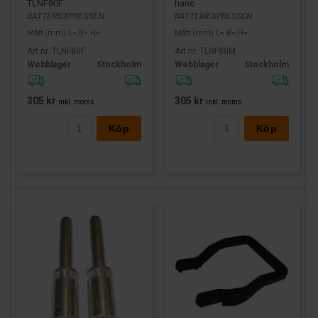
hane
TLNF80F
BATTERIEXPRESSEN
BATTERIEXPRESSEN
Mått (mm) L= B= H=
Mått (mm) L= B= H=
Art nr. TLNF80M
Art nr. TLNF80F
Webblager
Stockholm
Webblager
Stockholm
305 kr
305 kr
inkl. moms
inkl. moms
Köp
Köp