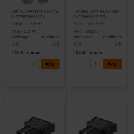
Handtag Svart 160A Hona
Stift för 80A Hona 16kvmm
BATTERIEXPRESSEN
BATTERIEXPRESSEN
Mått (mm) L= B= H=
Mått (mm) L= B= H=
Art nr. TL82200
Art nr. TL52100
Webblager
Stockholm
Webblager
Stockholm
122 kr
178 kr
inkl. moms
inkl. moms
Köp
Köp