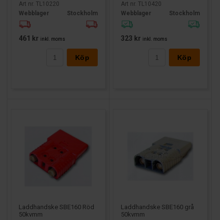
Art nr. TL10220
Art nr. TL10420
Webblager
Stockholm
Webblager
Stockholm
461 kr
323 kr
inkl. moms
inkl. moms
Köp
Köp
Laddhandske SBE160 Röd
Laddhandske SBE160 grå
50kvmm
50kvmm