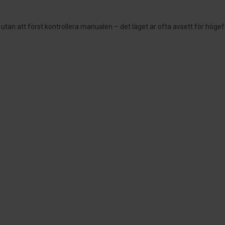
tan att först kontrollera manualen – det läget är ofta avsett för hög