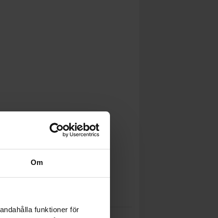
Om
andahålla funktioner för