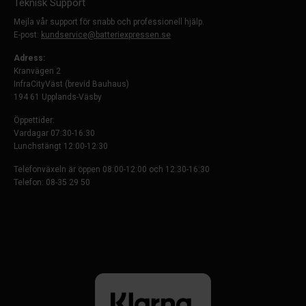
Teknisk Support
Mejla vår support för snabb och professionell hjälp.
E-post:
kundservice@batteriexpressen.se
Adress:
Kranvägen 2
InfraCityVäst (brevid Bauhaus)
194 61 Upplands-Väsby
Öppettider:
Vardagar 07:30-16:30
Lunchstängt 12:00-12:30
Telefonväxeln är öppen 08:00-12:00 och 12:30-16:30
Telefon: 08-35 29 50