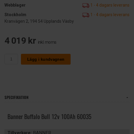
Webblager
1 - 4 dagars leverans
Stockholm
1 - 4 dagars leverans
Kranvägen 2, 194 54 Upplands Väsby
4 019 kr
inkl. moms
Lägg i kundvagnen
SPECIFIKATION
Banner Buffalo Bull 12v 100Ah 60035
Tillverkare:
BANNER