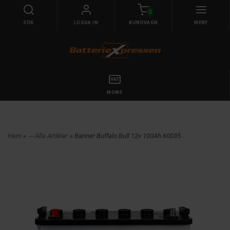
0
SÖK
LOGGA IN
KUNDVAGN
MENY
MOMS
Hem
»
--- Alla Artiklar
» Banner Buffalo Bull 12v 100Ah 60035