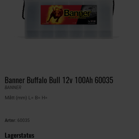
Banner Buffalo Bull 12v 100Ah 60035
BANNER
Mått (mm) L= B= H=
Artnr:
60035
Lagerstatus