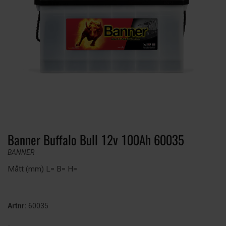
Banner Buffalo Bull 12v 100Ah 60035
BANNER
Mått (mm) L= B= H=
Artnr:
60035