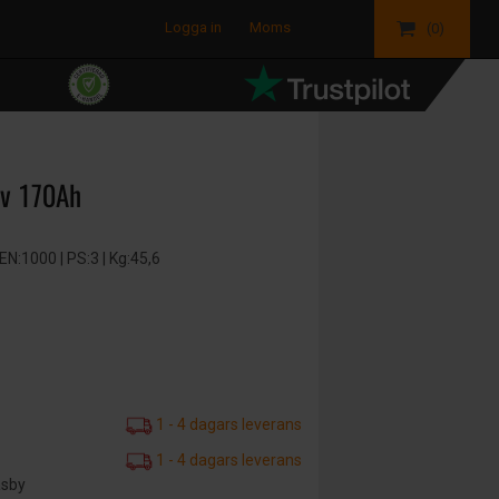
Logga in
Moms
(0)
2v 170Ah
N:1000 | PS:3 | Kg:45,6
1 - 4 dagars leverans
1 - 4 dagars leverans
äsby