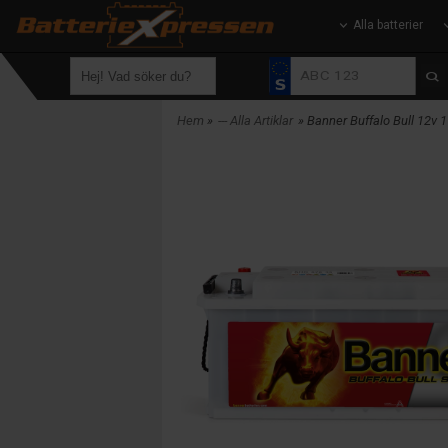
Alla batterier
Hem
»
--- Alla Artiklar
» Banner Buffalo Bull 12v 