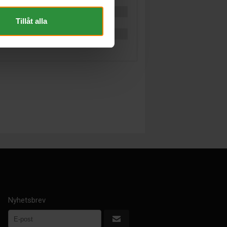
Tillåt alla
Nyhetsbrev