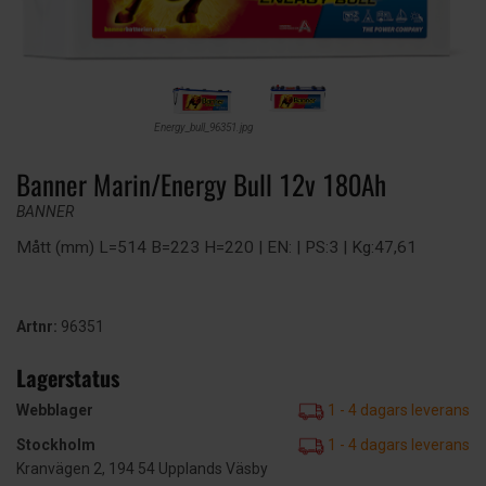
Energy_bull_96351.jpg
Banner Marin/Energy Bull 12v 180Ah
BANNER
Mått (mm) L=514 B=223 H=220 | EN: | PS:3 | Kg:47,61
Artnr:
96351
Lagerstatus
Webblager
1 - 4 dagars leverans
Stockholm
1 - 4 dagars leverans
Kranvägen 2, 194 54 Upplands Väsby