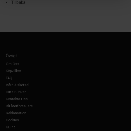
Tillbaka
Övrigt
Om Oss
Köpvillkor
FAQ
Vård & skötsel
Hitta Butiken
Kontakta Oss
Bli återförsäljare
Reklamation
Cookies
GDPR