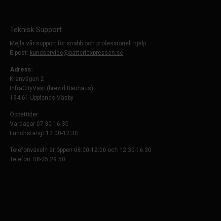
Teknisk Support
Mejla vår support för snabb och professionell hjälp.
E-post:
kundservice@batteriexpressen.se
Adress:
Kranvägen 2
InfraCityVäst (brevid Bauhaus)
194 61 Upplands-Väsby
Öppettider:
Vardagar 07:30-16:30
Lunchstängt 12:00-12:30
Telefonväxeln är öppen 08:00-12:00 och 12:30-16:30
Telefon: 08-35 29 50