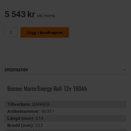
5 543 kr
inkl. moms
Lägg i kundvagnen
SPECIFIKATION
Banner Marin/Energy Bull 12v 180Ah
Tillverkare:
BANNER
Artikelnummer:
96351
Längd (mm):
514
Bredd (mm):
223