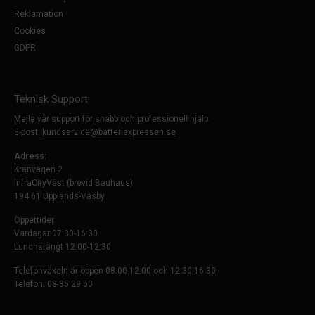
Reklamation
Cookies
GDPR
Teknisk Support
Mejla vår support för snabb och professionell hjälp.
E-post:
kundservice@batteriexpressen.se
Adress:
Kranvägen 2
InfraCityVäst (brevid Bauhaus)
194 61 Upplands-Väsby
Öppettider:
Vardagar 07:30-16:30
Lunchstängt 12:00-12:30
Telefonväxeln är öppen 08:00-12:00 och 12:30-16:30
Telefon: 08-35 29 50