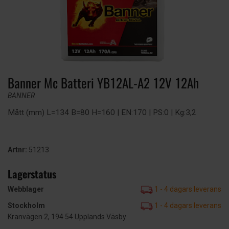
Banner Mc Batteri YB12AL-A2 12V 12Ah
BANNER
Mått (mm) L=134 B=80 H=160 | EN:170 | PS:0 | Kg:3,2
Artnr:
51213
Lagerstatus
Webblager
1 - 4 dagars leverans
Stockholm
1 - 4 dagars leverans
Kranvägen 2, 194 54 Upplands Väsby