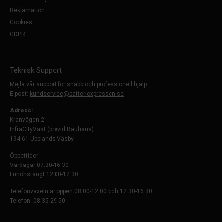
Reklamation
Cookies
GDPR
Teknisk Support
Mejla vår support för snabb och professionell hjälp.
E-post:
kundservice@batteriexpressen.se
Adress:
Kranvägen 2
InfraCityVäst (brevid Bauhaus)
194 61 Upplands-Väsby
Öppettider:
Vardagar 07:30-16:30
Lunchstängt 12:00-12:30
Telefonväxeln är öppen 08:00-12:00 och 12:30-16:30
Telefon: 08-35 29 50