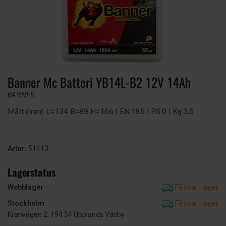
Banner Mc Batteri YB14L-B2 12V 14Ah
BANNER
Mått (mm) L=134 B=89 H=166 | EN:185 | PS:0 | Kg:3,5
Artnr:
51413
Lagerstatus
Webblager
Få kvar i lager
Stockholm
Få kvar i lager
Kranvägen 2, 194 54 Upplands Väsby