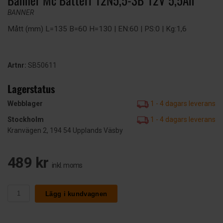
BANNER
Mått (mm) L=135 B=60 H=130 | EN:60 | PS:0 | Kg:1,6
Artnr:
SB50611
Lagerstatus
Webblager
1 - 4 dagars leverans
Stockholm
1 - 4 dagars leverans
Kranvägen 2, 194 54 Upplands Väsby
489 kr
inkl. moms
Lägg i kundvagnen