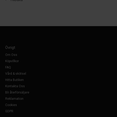
Övrigt
Om Oss
Köpvillkor
FAQ
Vård & skötsel
Hitta Butiken
Kontakta Oss
Bli återförsäljare
Reklamation
Cookies
GDPR