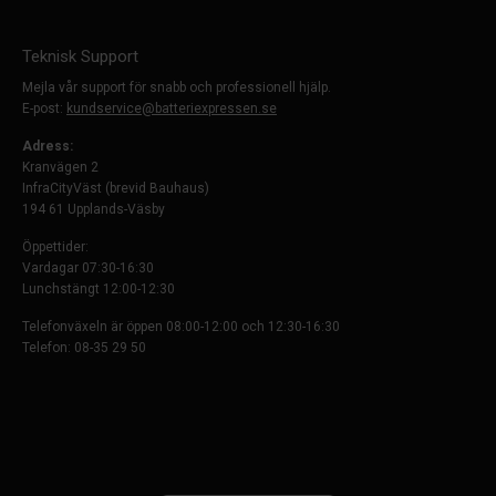
Teknisk Support
Mejla vår support för snabb och professionell hjälp.
E-post:
kundservice@batteriexpressen.se
Adress:
Kranvägen 2
InfraCityVäst (brevid Bauhaus)
194 61 Upplands-Väsby
Öppettider:
Vardagar 07:30-16:30
Lunchstängt 12:00-12:30
Telefonväxeln är öppen 08:00-12:00 och 12:30-16:30
Telefon: 08-35 29 50