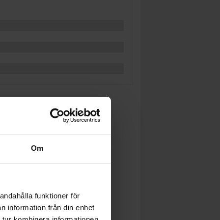
Om
andahålla funktioner för
n information från din enhet
 tur kombinera informationen