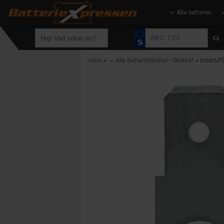
Alla batterier
Hem
»
--- Alla Batteritillbehör - Skötsel
» Insert/