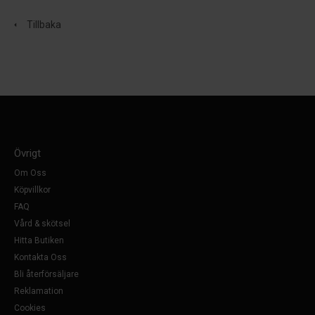
Tillbaka
Övrigt
Om Oss
Köpvillkor
FAQ
Vård & skötsel
Hitta Butiken
Kontakta Oss
Bli återförsäljare
Reklamation
Cookies