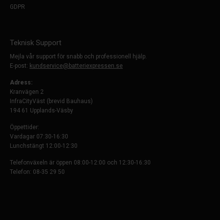
GDPR
Teknisk Support
Mejla vår support för snabb och professionell hjälp.
E-post:
kundservice@batteriexpressen.se
Adress:
Kranvägen 2
InfraCityVäst (brevid Bauhaus)
194 61 Upplands-Väsby
Öppettider:
Vardagar 07:30-16:30
Lunchstängt 12:00-12:30
Telefonväxeln är öppen 08:00-12:00 och 12:30-16:30
Telefon: 08-35 29 50