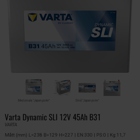
Med smala "Japan poler"
Små "Japan poler"
Varta Dynamic SLI 12V 45Ah B31
VARTA
Mått (mm) L=238 B=129 H=227 | EN:330 | PS:0 | Kg:11,7