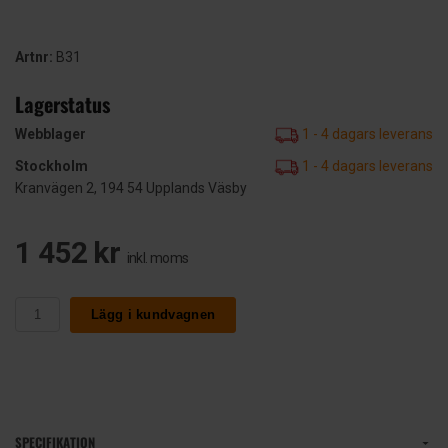
Artnr:
B31
Lagerstatus
Webblager
1 - 4 dagars leverans
Stockholm
1 - 4 dagars leverans
Kranvägen 2, 194 54 Upplands Väsby
1 452 kr
inkl. moms
Lägg i kundvagnen
SPECIFIKATION