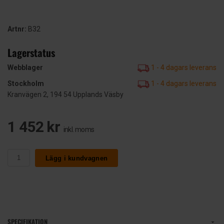
Artnr:
B32
Lagerstatus
Webblager
1 - 4 dagars leverans
Stockholm
1 - 4 dagars leverans
Kranvägen 2, 194 54 Upplands Väsby
1 452 kr
inkl. moms
Lägg i kundvagnen
SPECIFIKATION