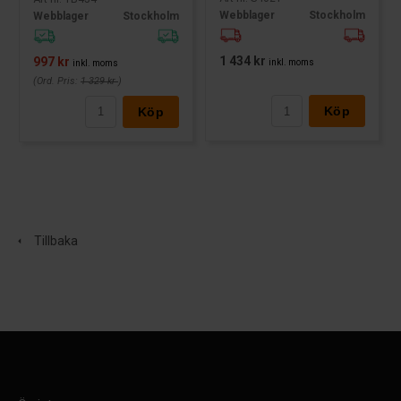
Webblager
Stockholm
Webblager
Stockholm
1 434 kr
997 kr
inkl. moms
inkl. moms
(Ord. Pris:
1 329 kr
)
Köp
Köp
Tillbaka