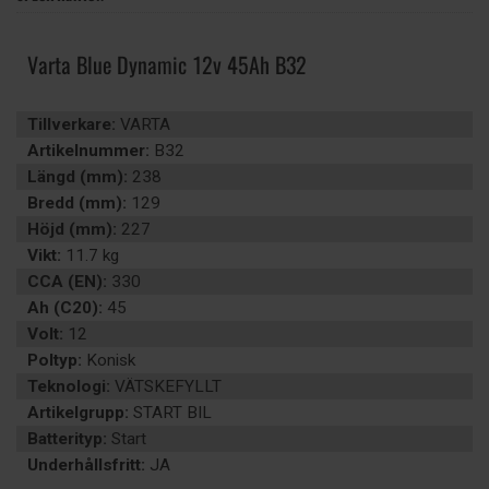
Varta Blue Dynamic 12v 45Ah B32
Tillverkare:
VARTA
Artikelnummer:
B32
Längd (mm):
238
Bredd (mm):
129
Höjd (mm):
227
Vikt:
11.7 kg
CCA (EN):
330
Ah (C20):
45
Volt:
12
Poltyp:
Konisk
Teknologi:
VÄTSKEFYLLT
Artikelgrupp:
START BIL
Batterityp:
Start
Underhållsfritt:
JA