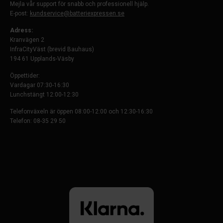
Mejla vår support för snabb och professionell hjälp.
E-post:
kundservice@batteriexpressen.se
Adress:
Kranvägen 2
InfraCityVäst (brevid Bauhaus)
194 61 Upplands-Väsby
Öppettider:
Vardagar 07:30-16:30
Lunchstängt 12:00-12:30
Telefonväxeln är öppen 08:00-12:00 och 12:30-16:30
Telefon: 08-35 29 50