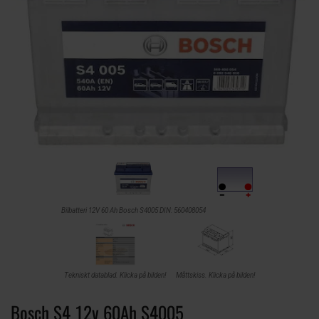
Bilbatteri 12V 60 Ah Bosch S4005 DIN: 560408054
Tekniskt datablad. Klicka på bilden!
Måttskiss. Klicka på bilden!
Bosch S4 12v 60Ah S4005