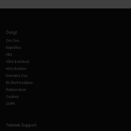
Övrigt
Om Oss
Köpvillkor
FAQ
Vård & skötsel
Hitta Butiken
Kontakta Oss
Bli återförsäljare
Reklamation
Cookies
GDPR
Teknisk Support