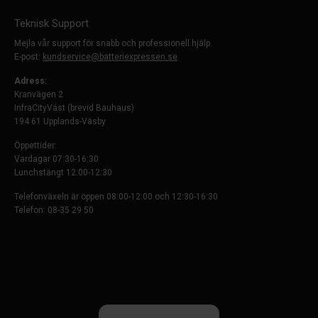
Teknisk Support
Mejla vår support för snabb och professionell hjälp.
E-post:
kundservice@batteriexpressen.se
Adress:
Kranvägen 2
InfraCityVäst (brevid Bauhaus)
194 61 Upplands-Väsby
Öppettider:
Vardagar 07:30-16:30
Lunchstängt 12:00-12:30
Telefonväxeln är öppen 08:00-12:00 och 12:30-16:30
Telefon: 08-35 29 50