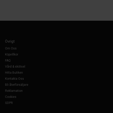
Övrigt
Om Oss
Köpvillkor
FAQ
Vård & skötsel
Hitta Butiken
Kontakta Oss
Bli återförsäljare
Reklamation
Cookies
GDPR