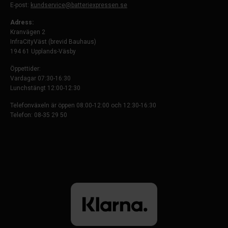
E-post:
kundservice@batteriexpressen.se
Adress:
Kranvägen 2
InfraCityVäst (brevid Bauhaus)
194 61 Upplands-Väsby
Öppettider:
Vardagar 07:30-16:30
Lunchstängt 12:00-12:30
Telefonväxeln är öppen 08:00-12:00 och 12:30-16:30
Telefon: 08-35 29 50