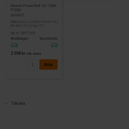
Banner Power Bull 12v 72Ah
P7209
BANNER
Mått (mm) L=278 B=175 H=175 |
EN:660 | PS:0 | Kg:17,5
Art nr. SBP7209
Webblager
Stockholm
2 098 kr
inkl. moms
Köp
Tillbaka