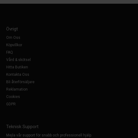
Övrigt
Om Oss
Köpvillkor
FAQ
Vård & skötsel
Hitta Butiken
Kontakta Oss
Bli återförsäljare
Reklamation
Cookies
GDPR
Teknisk Support
Mejla vår support för snabb och professionell hjälp.