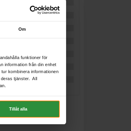
Om
andahålla funktioner för
n information från din enhet
 tur kombinera informationen
deras tjänster. All
an.
Tillåt alla