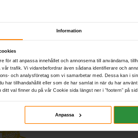
Information
cookies
e för att anpassa innehållet och annonserna till användarna, tillh
vår trafik. Vi vidarebefordrar även sådana identifierare och anna
nnons- och analysföretag som vi samarbetar med. Dessa kan i sin
har tillhandahållit eller som de har samlat in när du har använt 
itt val finner du på vår Cookie sida längst ner i "footern" på sid
Anpassa