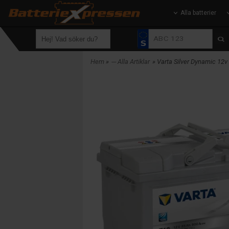
Alla batterier
Hem
»
--- Alla Artiklar
» Varta Silver Dynamic 12