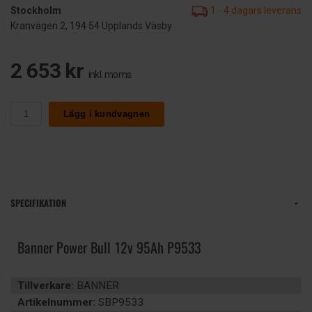
Stockholm
1 - 4 dagars leverans
Kranvägen 2, 194 54 Upplands Väsby
2 653 kr
inkl. moms
Lägg i kundvagnen
SPECIFIKATION
Banner Power Bull 12v 95Ah P9533
Tillverkare:
BANNER
Artikelnummer:
SBP9533