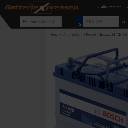
Alla batterier
Hem
»
Varumärken
»
Bosch
» Bosch S4 12v 95