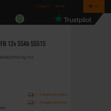
Logga in
Moms
(0)
-EFB 12v 55Ah 55515
:460 | PS:0 | Kg:13,5
1 - 4 dagars leverans
1 - 4 dagars leverans
äsby