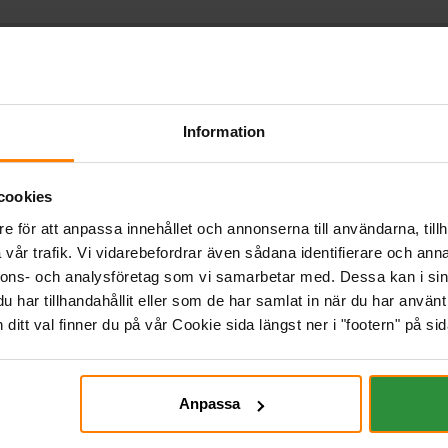
Information
cookies
e för att anpassa innehållet och annonserna till användarna, tillh
vår trafik. Vi vidarebefordrar även sådana identifierare och anna
nnons- och analysföretag som vi samarbetar med. Dessa kan i sin
har tillhandahållit eller som de har samlat in när du har använt 
itt val finner du på vår Cookie sida längst ner i "footern" på sid
Anpassa