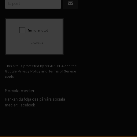
This site is protected by reCAPTCHA and the
Google
Privacy Policy
and
Terms of Service
apply.
Sociala medier
Här kan du följa oss på våra sociala
medier:
Facebook