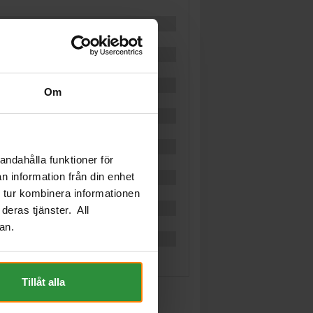
Om
andahålla funktioner för
n information från din enhet
 tur kombinera informationen
deras tjänster. All
an.
Tillåt alla