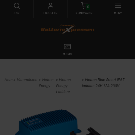
0
SÖK
LOGGA IN
KUNDVAGN
MENY
MOMS
Hem
»
Varumärken
»
Victron
»
Victron
» Victron Blue Smart IP67-
Energy
Energy
laddare 24V 12A 230V
Laddare