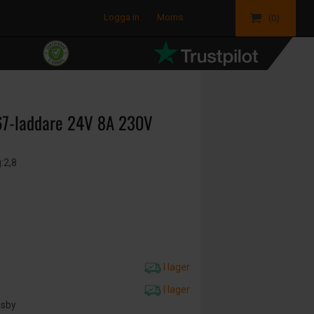
Logga in
Moms
(0)
67-laddare 24V 8A 230V
g:2,8
I lager
I lager
äsby