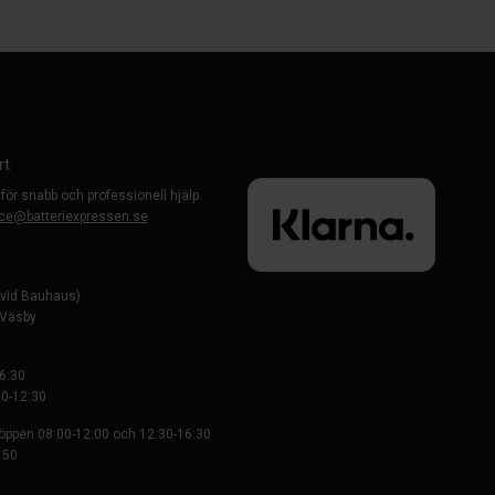
rt
 för snabb och professionell hjälp.
ce@batteriexpressen.se
evid Bauhaus)
-Väsby
6:30
0-12:30
 öppen 08:00-12:00 och 12:30-16:30
 50