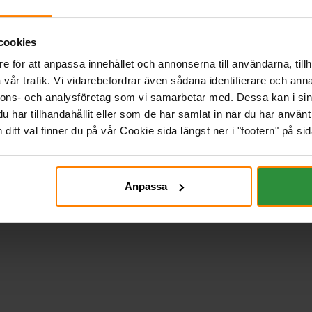
cookies
e för att anpassa innehållet och annonserna till användarna, tillh
vår trafik. Vi vidarebefordrar även sådana identifierare och anna
nnons- och analysföretag som vi samarbetar med. Dessa kan i sin
har tillhandahållit eller som de har samlat in när du har använt 
itt val finner du på vår Cookie sida längst ner i "footern" på sid
Anpassa