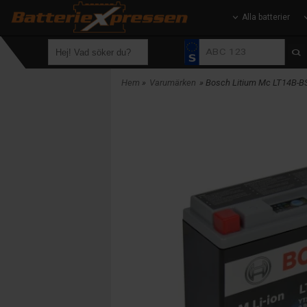
Alla batterier
Hem
»
Varumärken
» Bosch Litium Mc LT14B-B