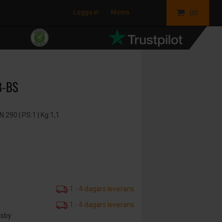
Logga in
Moms
(0)
B-BS
290 | PS:1 | Kg:1,1
1 - 4 dagars leverans
1 - 4 dagars leverans
äsby