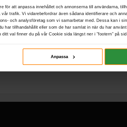
e för att anpassa innehållet och annonserna till användarna, tillh
vår trafik. Vi vidarebefordrar även sådana identifierare och anna
nnons- och analysföretag som vi samarbetar med. Dessa kan i sin
har tillhandahållit eller som de har samlat in när du har använt 
itt val finner du på vår Cookie sida längst ner i "footern" på sid
Anpassa