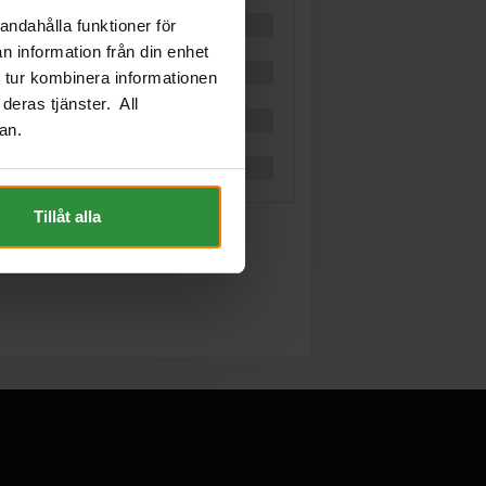
andahålla funktioner för
n information från din enhet
 tur kombinera informationen
deras tjänster. All
an.
Tillåt alla