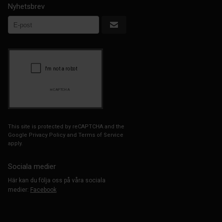
Nyhetsbrev
This site is protected by reCAPTCHA and the
Google
Privacy Policy
and
Terms of Service
apply.
Sociala medier
Här kan du följa oss på våra sociala
medier:
Facebook