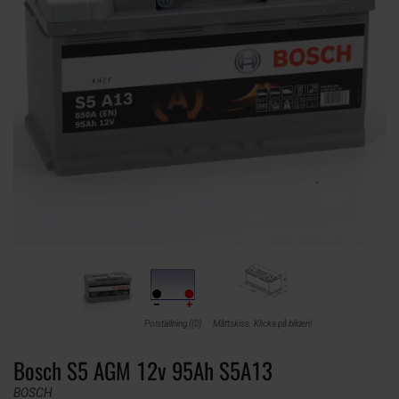
Polställning ((0)
Måttskiss. Klicka på bilden!
Bosch S5 AGM 12v 95Ah S5A13
BOSCH