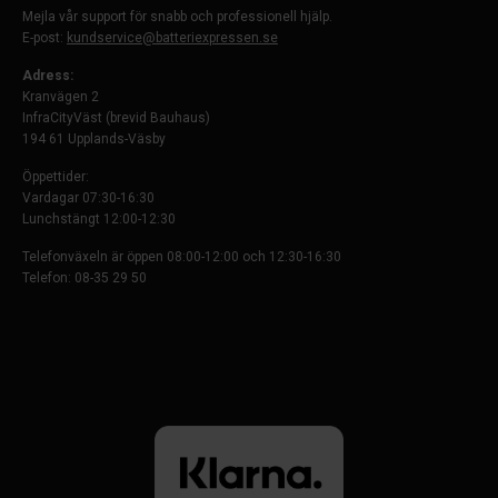
Mejla vår support för snabb och professionell hjälp.
E-post:
kundservice@batteriexpressen.se
Adress:
Kranvägen 2
InfraCityVäst (brevid Bauhaus)
194 61 Upplands-Väsby
Öppettider:
Vardagar 07:30-16:30
Lunchstängt 12:00-12:30
Telefonväxeln är öppen 08:00-12:00 och 12:30-16:30
Telefon: 08-35 29 50