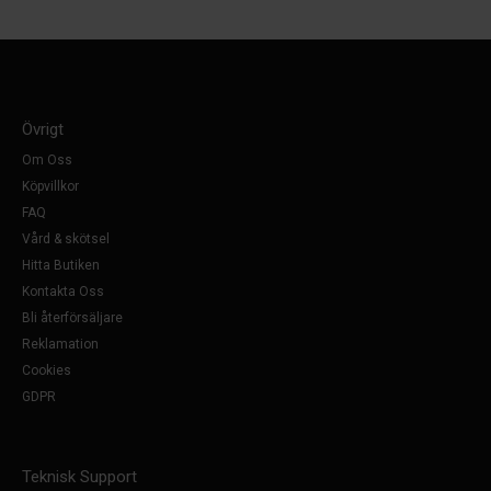
Övrigt
Om Oss
Köpvillkor
FAQ
Vård & skötsel
Hitta Butiken
Kontakta Oss
Bli återförsäljare
Reklamation
Cookies
GDPR
Teknisk Support