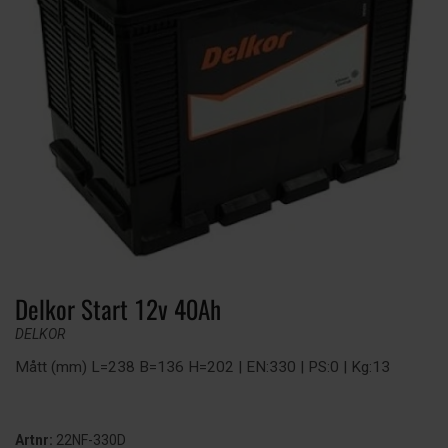
Delkor Start 12v 40Ah
DELKOR
Mått (mm) L=238 B=136 H=202 | EN:330 | PS:0 | Kg:13
Artnr:
22NF-330D