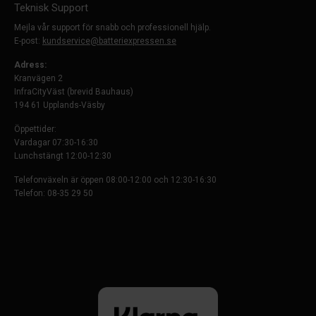
Teknisk Support
Mejla vår support för snabb och professionell hjälp.
E-post:
kundservice@batteriexpressen.se
Adress:
Kranvägen 2
InfraCityVäst (brevid Bauhaus)
194 61 Upplands-Väsby
Öppettider:
Vardagar 07:30-16:30
Lunchstängt 12:00-12:30
Telefonväxeln är öppen 08:00-12:00 och 12:30-16:30
Telefon: 08-35 29 50