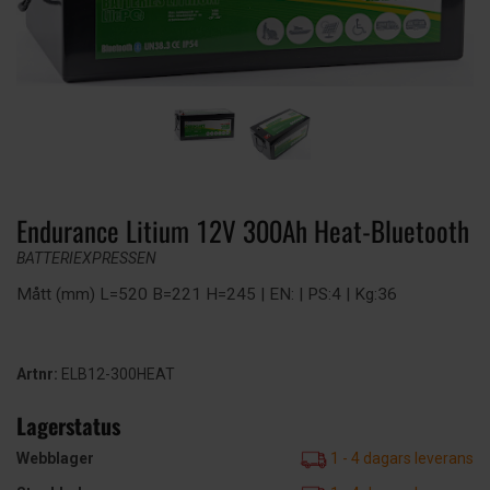
Endurance Litium 12V 300Ah Heat-Bluetooth
BATTERIEXPRESSEN
Mått (mm) L=520 B=221 H=245 | EN: | PS:4 | Kg:36
Artnr:
ELB12-300HEAT
Lagerstatus
Webblager
1 - 4 dagars leverans