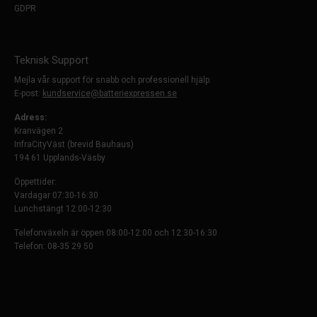
GDPR
Teknisk Support
Mejla vår support för snabb och professionell hjälp.
E-post:
kundservice@batteriexpressen.se
Adress:
Kranvägen 2
InfraCityVäst (brevid Bauhaus)
194 61 Upplands-Väsby
Öppettider:
Vardagar 07:30-16:30
Lunchstängt 12:00-12:30
Telefonväxeln är öppen 08:00-12:00 och 12:30-16:30
Telefon: 08-35 29 50