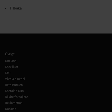
Tillbaka
Övrigt
Om Oss
Köpvillkor
FAQ
Vård & skötsel
Hitta Butiken
Kontakta Oss
Bli återförsäljare
Reklamation
Cookies