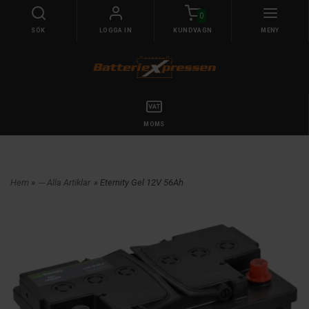
0
SÖK
LOGGA IN
KUNDVAGN
MENY
MOMS
Hem
»
--- Alla Artiklar
» Eternity Gel 12V 56Ah