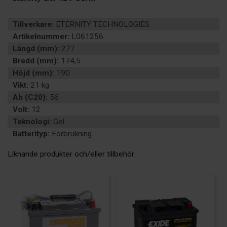
Tillverkare:
ETERNITY TECHNOLOGIES
Artikelnummer:
L061256
Längd (mm):
277
Bredd (mm):
174,5
Höjd (mm):
190
Vikt:
21 kg
Ah (C20):
56
Volt:
12
Teknologi:
Gel
Batterityp:
Förbrukning
Liknande produkter och/eller tillbehör: