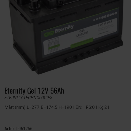
Eternity Gel 12V 56Ah
ETERNITY TECHNOLOGIES
Mått (mm) L=277 B=174,5 H=190 | EN: | PS:0 | Kg:21
Artnr:
L061256