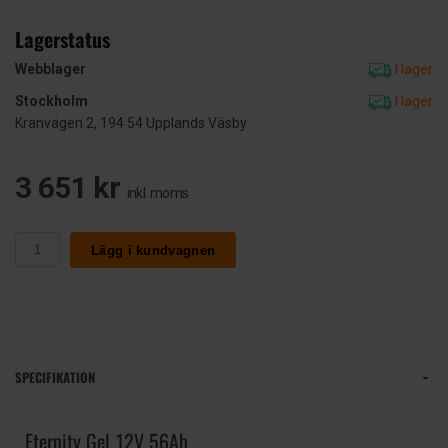
Lagerstatus
Webblager
I lager
Stockholm
I lager
Kranvägen 2, 194 54 Upplands Väsby
3 651 kr
inkl. moms
Lägg i kundvagnen
SPECIFIKATION
Eternity Gel 12V 56Ah