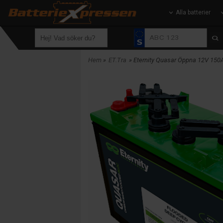
Alla batterier
Hem
»
ET.Tra
» Eternity Quasar Öppna 12V 150