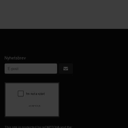
Nyhetsbrev
This site is protected by reCAPTCHA and the