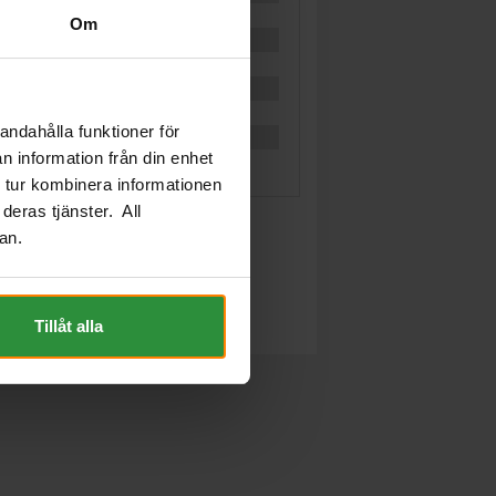
Om
andahålla funktioner för
n information från din enhet
 tur kombinera informationen
deras tjänster. All
an.
Tillåt alla