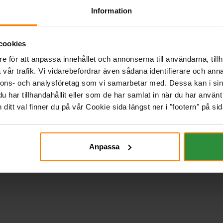
Information
cookies
e för att anpassa innehållet och annonserna till användarna, tillh
vår trafik. Vi vidarebefordrar även sådana identifierare och anna
nnons- och analysföretag som vi samarbetar med. Dessa kan i sin
har tillhandahållit eller som de har samlat in när du har använt 
itt val finner du på vår Cookie sida längst ner i "footern" på sid
Anpassa