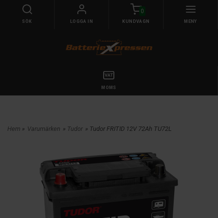
0
SÖK
LOGGA IN
KUNDVAGN
MENY
MOMS
Hem
»
Varumärken
»
Tudor
» Tudor FRITID 12V 72Ah TU72L