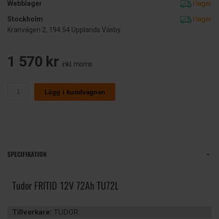
Webblager
I lager
Stockholm
I lager
Kranvägen 2, 194 54 Upplands Väsby
1 570 kr
inkl. moms
Lägg i kundvagnen
SPECIFIKATION
Tudor FRITID 12V 72Ah TU72L
Tillverkare:
TUDOR