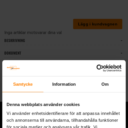
Inga artiklar motsvarar dina val
BESKRIVNING
DOKUMENT
Tillbaka
Samtycke
Information
Om
Denna webbplats använder cookies
Vi använder enhetsidentifierare för att anpassa innehållet
och annonserna till användarna, tillhandahålla funktioner
Övrigt
för sociala medier och analysera vår trafik. Vi