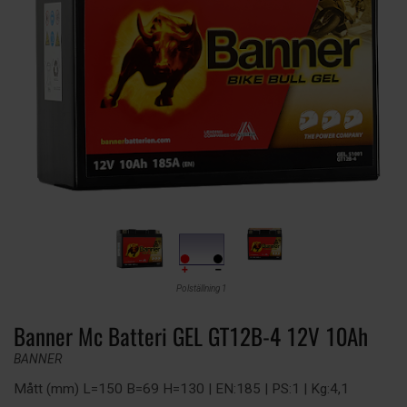
Polställning 1
Banner Mc Batteri GEL GT12B-4 12V 10Ah
BANNER
Mått (mm) L=150 B=69 H=130 | EN:185 | PS:1 | Kg:4,1