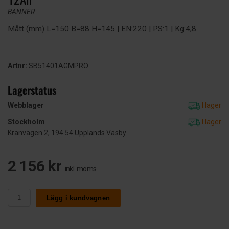
BANNER
Mått (mm) L=150 B=88 H=145 | EN:220 | PS:1 | Kg:4,8
Artnr:
SB51401AGMPRO
Lagerstatus
Webblager
I lager
Stockholm
I lager
Kranvägen 2, 194 54 Upplands Väsby
2 156 kr
inkl. moms
Lägg i kundvagnen