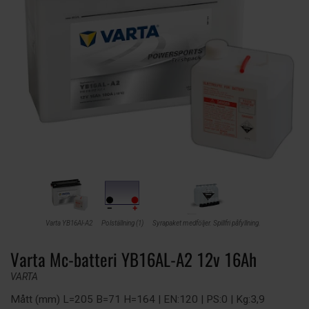
Varta YB16Al-A2
Polställning (1)
Syrapaket medföljer. Spillfri påfyllning.
Varta Mc-batteri YB16AL-A2 12v 16Ah
VARTA
Mått (mm) L=205 B=71 H=164 | EN:120 | PS:0 | Kg:3,9