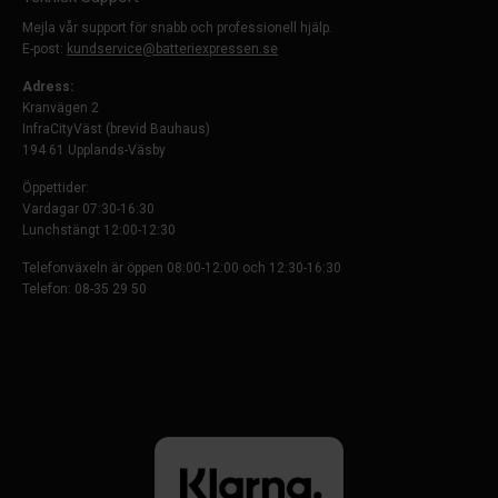
Mejla vår support för snabb och professionell hjälp.
E-post:
kundservice@batteriexpressen.se
Adress:
Kranvägen 2
InfraCityVäst (brevid Bauhaus)
194 61 Upplands-Väsby
Öppettider:
Vardagar 07:30-16:30
Lunchstängt 12:00-12:30
Telefonväxeln är öppen 08:00-12:00 och 12:30-16:30
Telefon: 08-35 29 50