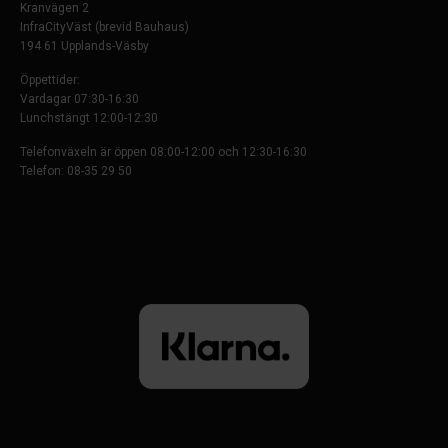
Kranvägen 2
InfraCityVäst (brevid Bauhaus)
194 61 Upplands-Väsby
Öppettider:
Vardagar 07:30-16:30
Lunchstängt 12:00-12:30
Telefonväxeln är öppen 08:00-12:00 och 12:30-16:30
Telefon: 08-35 29 50