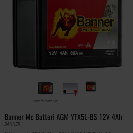
Klicka för större bild!
Banner Mc Batteri AGM YTX5L-BS 12V 4Ah
BANNER