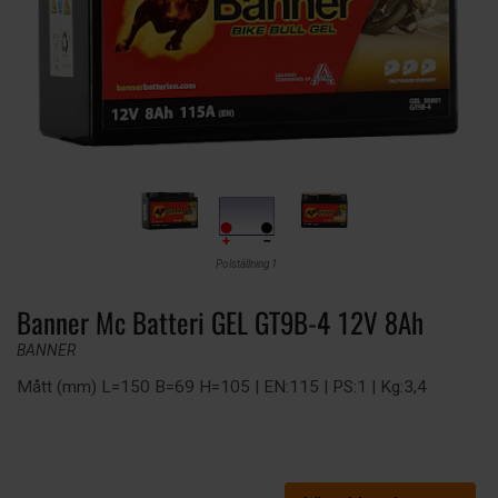
Polställning 1
Banner Mc Batteri GEL GT9B-4 12V 8Ah
BANNER
Mått (mm) L=150 B=69 H=105 | EN:115 | PS:1 | Kg:3,4