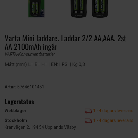
Varta Mini laddare. Laddar 2/2 AA,AAA. 2st
AA 2100mAh ingår
VARTA-Konsumentbatterier
Mått (mm) L= B= H= | EN: | PS: | Kg:0,3
Artnr:
57646101451
Lagerstatus
Webblager
1 - 4 dagars leverans
Stockholm
1 - 4 dagars leverans
Kranvägen 2, 194 54 Upplands Väsby