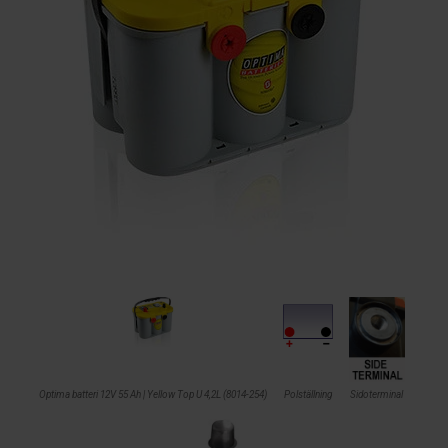
Optima batteri 12V 55 Ah | Yellow Top U 4,2L (8014-254)
Polställning
Sidoterminal