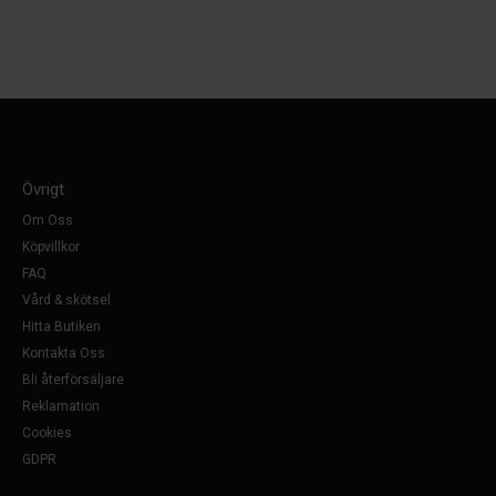
Övrigt
Om Oss
Köpvillkor
FAQ
Vård & skötsel
Hitta Butiken
Kontakta Oss
Bli återförsäljare
Reklamation
Cookies
GDPR