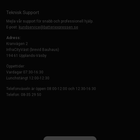
Teknisk Support
Mejla vår support för snabb och professionell hjälp.
E-post:
kundservice@batteriexpressen.se
Adress:
Kranvägen 2
InfraCityVäst (brevid Bauhaus)
194 61 Upplands-Väsby
Öppettider:
Vardagar 07:30-16:30
Lunchstängt 12:00-12:30
Telefonväxeln är öppen 08:00-12:00 och 12:30-16:30
Telefon: 08-35 29 50