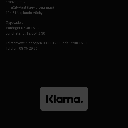
Kranvägen 2
InfraCityVäst (brevid Bauhaus)
194 61 Upplands-Väsby
Öppettider:
Vardagar 07:30-16:30
Lunchstängt 12:00-12:30
Telefonväxeln är öppen 08:00-12:00 och 12:30-16:30
Telefon: 08-35 29 50