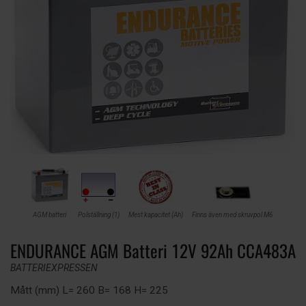
AGM batteri
Polställning (1)
Mest kapacitet (Ah)
Finns även med skruvpol M6
ENDURANCE AGM Batteri 12V 92Ah CCA483A
BATTERIEXPRESSEN
Mått (mm) L= 260 B= 168 H= 225