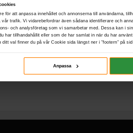
cookies
e för att anpassa innehållet och annonserna till användarna, tillh
vår trafik. Vi vidarebefordrar även sådana identifierare och anna
nnons- och analysföretag som vi samarbetar med. Dessa kan i sin
har tillhandahållit eller som de har samlat in när du har använt 
itt val finner du på vår Cookie sida längst ner i "footern" på sid
Anpassa