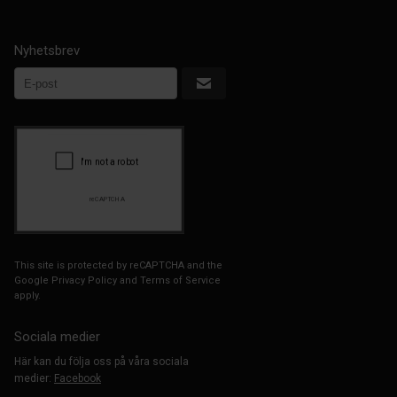
Nyhetsbrev
This site is protected by reCAPTCHA and the
Google
Privacy Policy
and
Terms of Service
apply.
Sociala medier
Här kan du följa oss på våra sociala
medier:
Facebook