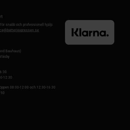
rt
 för snabb och professionell hjälp.
ce@batteriexpressen.se
evid Bauhaus)
-Väsby
6:30
0-12:30
 öppen 08:00-12:00 och 12:30-16:30
 50