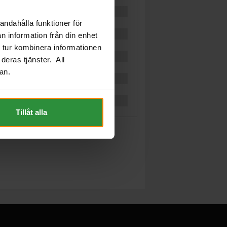
andahålla funktioner för
n information från din enhet
 tur kombinera informationen
deras tjänster. All
an.
Tillåt alla