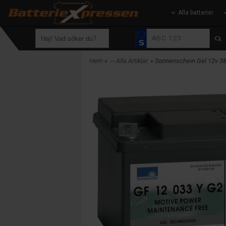
Alla batterier
Hem
»
--- Alla Artiklar
» Sonnenschein Gel 12v 