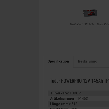
Startbatteri 12V 145Ah Tudor Exi
Specifikation
Beskrivning
Tudor POWERPRO 12V 145Ah TF
Tillverkare:
TUDOR
Artikelnummer:
TF1453
Längd (mm):
513