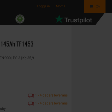
Logga in
Moms
(0)
 145Ah TF1453
:900 | PS:3 | Kg:35,9
1 - 4 dagars leverans
1 - 4 dagars leverans
äsby