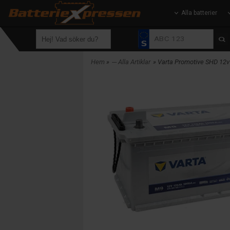
Alla batterier
Hem
»
--- Alla Artiklar
» Varta Promotive SHD 12