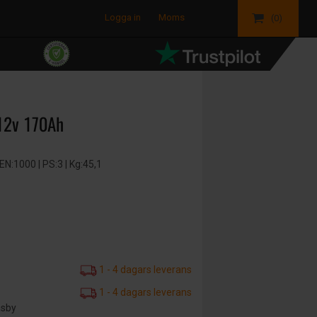
Logga in
Moms
(0)
12v 170Ah
N:1000 | PS:3 | Kg:45,1
1 - 4 dagars leverans
1 - 4 dagars leverans
äsby