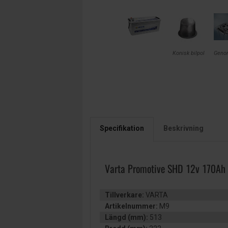
Konisk bilpol
Geno
Specifikation
Beskrivning
Varta Promotive SHD 12v 170Ah
Tillverkare:
VARTA
Artikelnummer:
M9
Längd (mm):
513