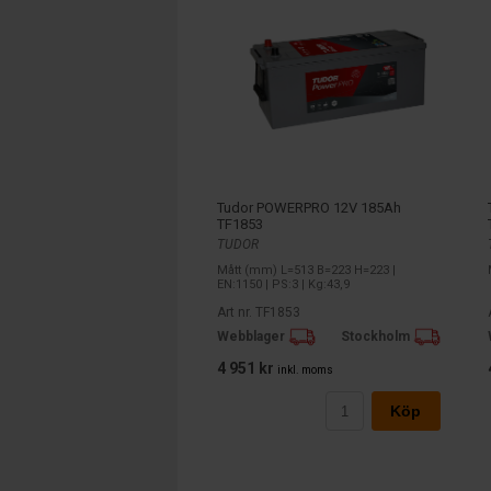
Tudor POWERPRO 12V 185Ah
TF1853
TUDOR
Mått (mm) L=513 B=223 H=223 |
EN:1150 | PS:3 | Kg:43,9
Art nr. TF1853
Webblager
Stockholm
4 951 kr
inkl. moms
Köp