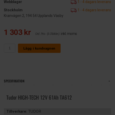
Webblager
1 - 4 dagars leverans
Stockholm
1 - 4 dagars leverans
Kranvägen 2, 194 54 Upplands Väsby
1 303 kr
inkl. moms
Ord. Pris
(1 738 kr )
Lägg i kundvagnen
SPECIFIKATION
Tudor HIGH-TECH 12V 61Ah TA612
Tillverkare:
TUDOR