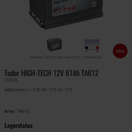
Startbatteri 12V 61Ah Tudor Exide TA612
Polställning (0)
Tudor HIGH-TECH 12V 61Ah TA612
TUDOR
Mått (mm) L= 242 B= 175 H= 175
Artnr:
TA612
Lagerstatus