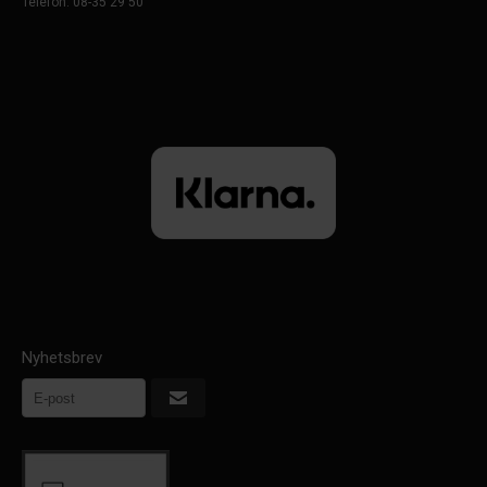
Telefon: 08-35 29 50
Nyhetsbrev