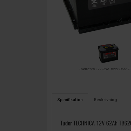
Startbatteri 12V 62Ah Tudor Exide T
Specifikation
Beskrivning
Tudor TECHNICA 12V 62Ah TB62