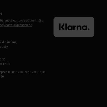
rt
 för snabb och professionell hjälp.
ce@batteriexpressen.se
evid Bauhaus)
-Väsby
6:30
0-12:30
 öppen 08:00-12:00 och 12:30-16:30
 50