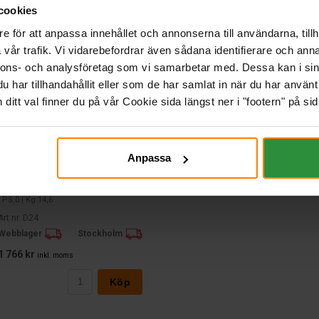
cookies
e för att anpassa innehållet och annonserna till användarna, tillh
vår trafik. Vi vidarebefordrar även sådana identifierare och anna
nnons- och analysföretag som vi samarbetar med. Dessa kan i sin
har tillhandahållit eller som de har samlat in när du har använt 
itt val finner du på vår Cookie sida längst ner i "footern" på sid
Anpassa
Varta Blue Dynamic 12v 60Ah D24
VARTA
Mått (mm) L=242 B=175 H=190 | EN:540
| PS:0 | Kg:14,6
Art nr. D24
Webblager
Stockholm
1 766 kr
inkl. moms
Köp