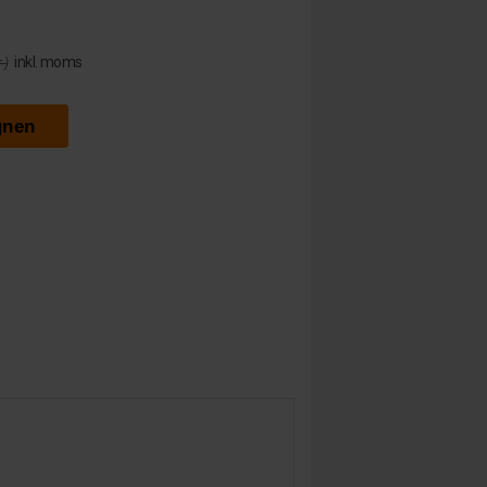
inkl. moms
 )
gnen