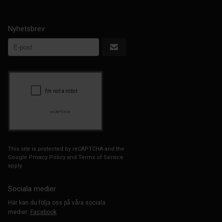
Nyhetsbrev
This site is protected by reCAPTCHA and the
Google
Privacy Policy
and
Terms of Service
apply.
Sociala medier
Här kan du följa oss på våra sociala
medier:
Facebook