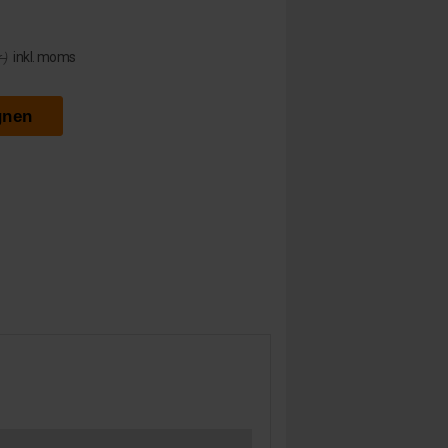
inkl. moms
 )
gnen