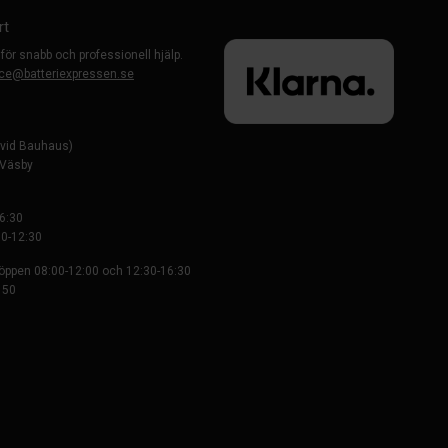
rt
 för snabb och professionell hjälp.
ce@batteriexpressen.se
evid Bauhaus)
-Väsby
6:30
0-12:30
 öppen 08:00-12:00 och 12:30-16:30
 50