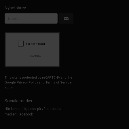
Nyhetsbrev
This site is protected by reCAPTCHA and the
Google
Privacy Policy
and
Terms of Service
apply.
Sociala medier
Här kan du följa oss på våra sociala
medier:
Facebook