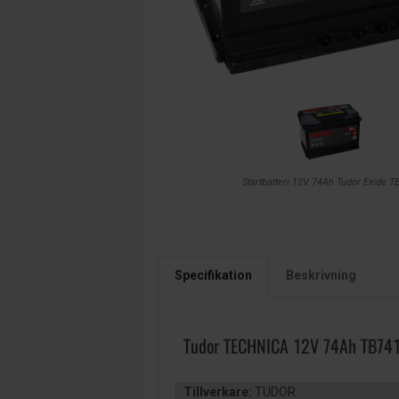
Startbatteri 12V 74Ah Tudor Exide T
Specifikation
Beskrivning
Tudor TECHNICA 12V 74Ah TB74
Tillverkare:
TUDOR