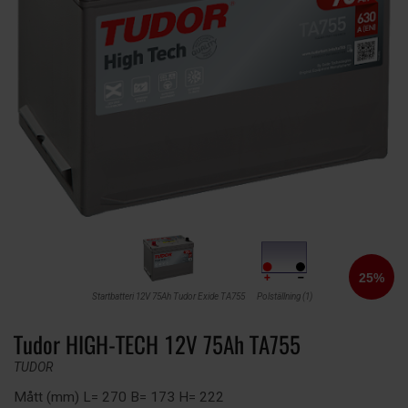
Startbatteri 12V 75Ah Tudor Exide TA755
Polställning (1)
Tudor HIGH-TECH 12V 75Ah TA755
TUDOR
Mått (mm) L= 270 B= 173 H= 222