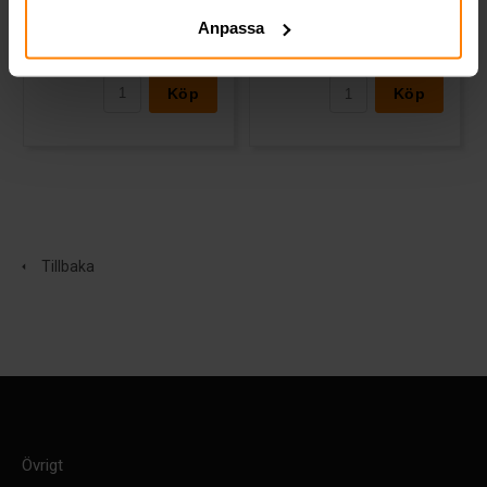
Anpassa
2 043 kr
2 036 kr
inkl. moms
inkl. moms
Köp
Köp
Tillbaka
Övrigt