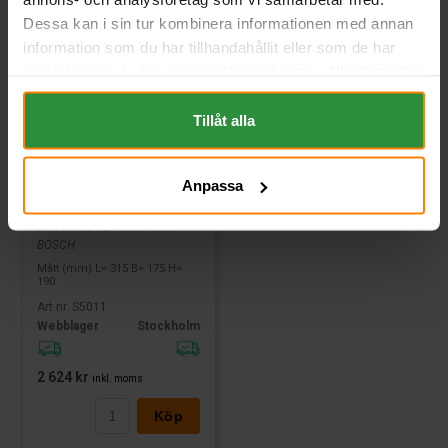
Dessa kan i sin tur kombinera informationen med annan
information som du har tillhandahållit eller som de har
samlat in när du har använt deras tjänster. All information
om "Cookies" och ditt val finner du på vår Cookie sida
längst ner i "footern" på sidan.
Tillåt alla
Anpassa
Bosch S5 12v 85Ah S5011
BOSCH
Mått (mm) L= 315 B= 175 H=
190
Art nr. S5011
Webblager
Stockholm
2 624 kr
inkl. moms
Köp