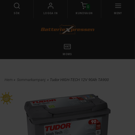
0
SÖK
LOGGA IN
KUNDVAGN
MENY
MOMS
Hem
»
Sommarkampanj
» Tudor HIGH-TECH 12V 90Ah TA900