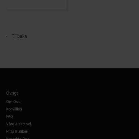
Tillbaka
Övrigt
Om Oss
Köpvillkor
FAQ
Vård & skötsel
Hitta Butiken