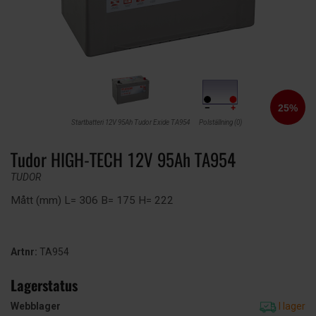
Startbatteri 12V 95Ah Tudor Exide TA954
Polställning (0)
Tudor HIGH-TECH 12V 95Ah TA954
TUDOR
Mått (mm) L= 306 B= 175 H= 222
Artnr:
TA954
Lagerstatus
Webblager
I lager